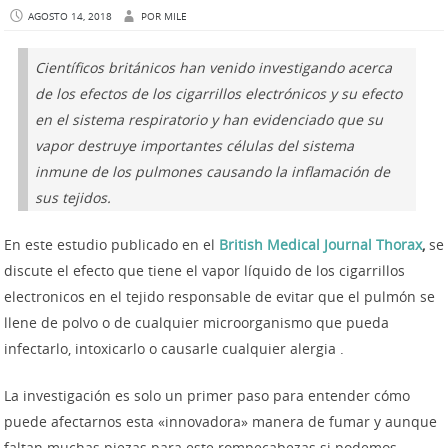
AGOSTO 14, 2018
POR
MILE
Científicos británicos han venido investigando acerca
de los efectos de los cigarrillos electrónicos y su efecto
en el sistema respiratorio y han evidenciado que su
vapor destruye importantes células del sistema
inmune de los pulmones causando la inflamación de
sus tejidos.
En este estudio publicado en el
British Medical Journal Thorax
,
se
discute el efecto que tiene el vapor líquido de los cigarrillos
electronicos en el tejido responsable de evitar que el pulmón se
llene de polvo o de cualquier microorganismo que pueda
infectarlo, intoxicarlo o causarle cualquier alergia .
La investigación es solo un primer paso para entender cómo
puede afectarnos esta «innovadora» manera de fumar y aunque
faltan muchas piezas para este rompecabezas si podemos