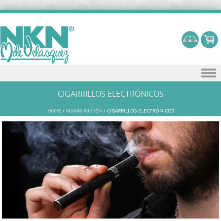
Skip to content
CIGARRILLOS ELECTRÓNICOS
Home
/
Mundo NIKKEN
/
CIGARRILLOS ELECTRÓNICOS