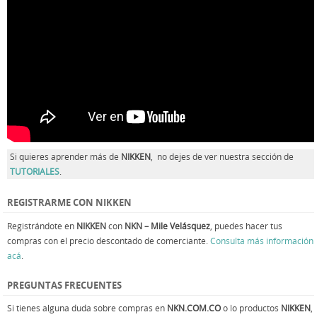
Si quieres aprender más de
NIKKEN
, no dejes de ver nuestra sección de
TUTORIALES
.
REGISTRARME CON NIKKEN
Registrándote en
NIKKEN
con
NKN – Mile Velásquez
, puedes hacer tus
compras con el precio descontado de comerciante.
Consulta más información
acá
.
PREGUNTAS FRECUENTES
Si tienes alguna duda sobre compras en
NKN.COM.CO
o lo productos
NIKKEN
,