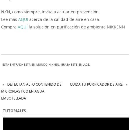
NKN, como siempre, invita a actuar en prevención.
Lee más
AQUI
acerca de la calidad de aire en casa.
Compra
AQUÍ
la solución en purificación de ambiente NIKKENN
ESTA ENTRADA ESTÁ EN
MUNDO NIKKEN
. GRABA ESTE
ENLACE
.
←
DETECTAN ALTO CONTENIDO DE
CUIDA TU PURIFICADOR DE AIRE
→
Post navigation
MICROPLASTICO EN AGUA
EMBOTELLADA
TUTORIALES