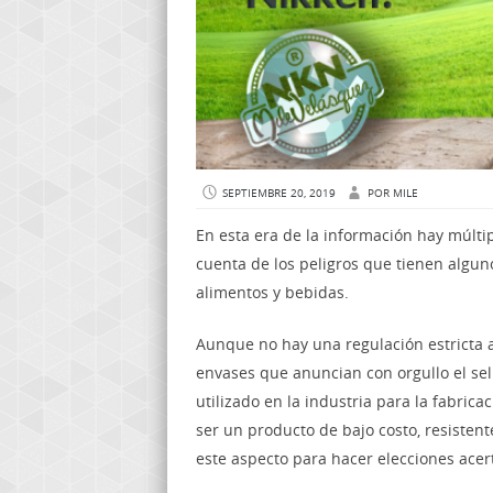
SEPTIEMBRE 20, 2019
POR
MILE
En esta era de la información hay múlti
cuenta de los peligros que tienen algun
alimentos y bebidas.
Aunque no hay una regulación estricta
envases que anuncian con orgullo el sell
utilizado en la industria para la fabric
ser un producto de bajo costo, resistent
este aspecto para hacer elecciones acer