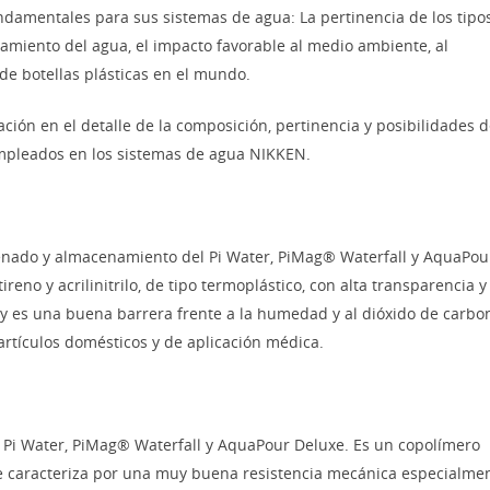
damentales para sus sistemas de agua: La pertinencia de los tipo
amiento del agua, el impacto favorable al medio ambiente, al
de botellas plásticas en el mundo.
ción en el detalle de la composición, pertinencia y posibilidades 
s empleados en los sistemas de agua NIKKEN.
enado y almacenamiento del Pi Water, PiMag® Waterfall y AquaPou
reno y acrilinitrilo, de tipo termoplástico, con alta transparencia y
, y es una buena barrera frente a la humedad y al dióxido de carbo
 artículos domésticos y de aplicación médica.
l Pi Water, PiMag® Waterfall y AquaPour Deluxe. Es un copolímero
e caracteriza por una muy buena resistencia mecánica especialme