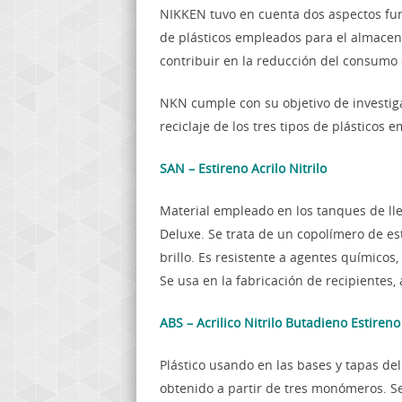
NIKKEN tuvo en cuenta dos aspectos fun
de plásticos empleados para el almacen
contribuir en la reducción del consumo 
NKN cumple con su objetivo de investiga
reciclaje de los tres tipos de plástico
SAN – Estireno Acrilo Nitrilo
Material empleado en los tanques de ll
Deluxe. Se trata de un copolímero de esti
brillo. Es resistente a agentes químicos
Se usa en la fabricación de recipientes,
ABS – Acrilico Nitrilo Butadieno Estireno
Plástico usando en las bases y tapas de
obtenido a partir de tres monómeros. S