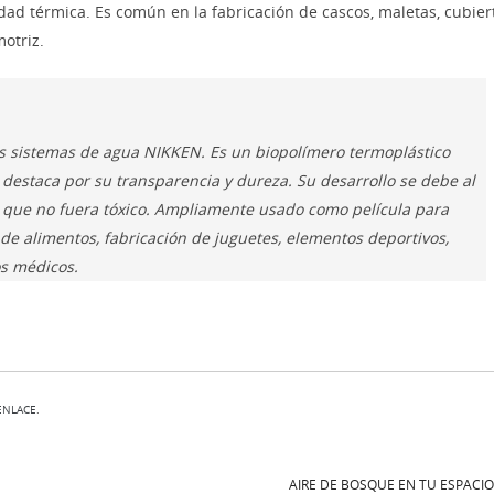
dad térmica. Es común en la fabricación de cascos, maletas, cubier
otriz.
os sistemas de agua NIKKEN. Es un biopolímero termoplástico
 destaca por su transparencia y dureza. Su desarrollo se debe al
 que no fuera tóxico. Ampliamente usado como película para
de alimentos, fabricación de juguetes, elementos deportivos,
os médicos.
ENLACE
.
AIRE DE BOSQUE EN TU ESPACI