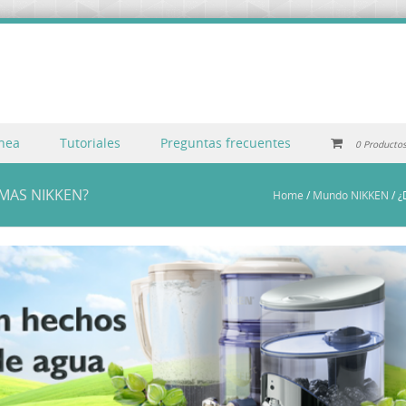
inea
Tutoriales
Preguntas frecuentes
0 Producto
EMAS NIKKEN?
Home
/
Mundo NIKKEN
/
¿