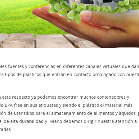
ples fuentes y conferencias en diferentes canales virtuales que da
os tipos de plásticos que entran en contacto prolongado con nuest
 a este respecto ya podemos encontrar muchos contenedores y
o BPA free en sus etiquetas y siendo el plástico el material más
ación de utensilios para el almacenamiento de alimentos y líquidos;
e, de alta durabilidad y liviano debemos dirigir nuestra atención a
tadas.