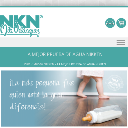
Skip to content
LA MEJOR PRUEBA DE AGUA NIKKEN
Home
/
Mundo NIKKEN
/
LA MEJOR PRUEBA DE AGUA NIKKEN