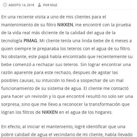
AGOSTO 14, 2016
POR
MILE
En una reciente visita a uno de mis clientes para el
mantenimiento de su filtro
NIKKEN
, me encontré con la prueba
de la vida real más diciente de la calidad del agua de la
tecnología
PIMAG
. Mi cliente tenía una linda bebe de 6 meses a
quien siempre le preparaba los teteros con el agua de su filtro.
No obstante, este papá había encontrado que recientemente su
bebe comenzó a rechazar sus teteros. Sin lograr encontrar una
razón aparente para este rechazo, despues de agotar las
posibles causas, su intuición lo llevó a sospechar de un mal
funcionamiento de su sistema de agua. El cliente me contactó
para hacer un revisión y lo que encontré resultó no solo ser una
sorpresa, sino que me llevo a reconocer la transformación que
logran los filtros de
NIKKEN
en el agua de los hogares.
En efecto, al iniciar el manteniento, logré identificar que una
pobre calidad de agua el vecindario de mi cliente, había llevado