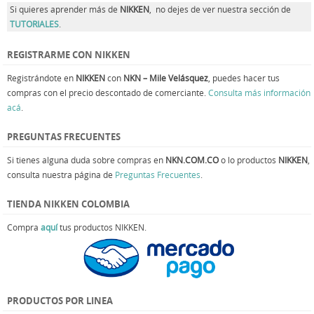
Si quieres aprender más de
NIKKEN
, no dejes de ver nuestra sección de
TUTORIALES
.
REGISTRARME CON NIKKEN
Registrándote en
NIKKEN
con
NKN – Mile Velásquez
, puedes hacer tus
compras con el precio descontado de comerciante.
Consulta más información
acá
.
PREGUNTAS FRECUENTES
Si tienes alguna duda sobre compras en
NKN.COM.CO
o lo productos
NIKKEN
,
consulta nuestra página de
Preguntas Frecuentes
.
TIENDA NIKKEN COLOMBIA
Compra
aquí
tus productos NIKKEN.
PRODUCTOS POR LINEA