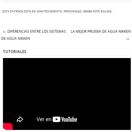
ESTA ENTRADA ESTÁ EN
MANTENIMIENTO
,
PRINCIPALES
. GRABA ESTE
ENLACE
.
←
DIFERENCIAS ENTRE LOS SISTEMAS
LA MEJOR PRUEBA DE AGUA NIKKEN
Post navigation
DE AGUA NIKKEN
→
TUTORIALES