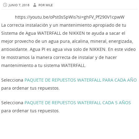
JUNIO 7, 2016
POR
MILE
https://youtu.be/oPst0s5pWis?si=ghFV_Pf290V1cpwW
La correcta instalación y un mantenimiento apropiado de tu
Sistema de Agua WATERFALL de NIKKEN te ayuda a sacar el
mejor provecho de un agua pura, alcalina, mineral, energizada,
antioxidante. Agua PI es agua viva solo de NIKKEN. En este video
te mostramos la manera correcta de instalar y de hacer
mantenimiento a tu sistema WATERFALL.
Selecciona
PAQUETE DE REPUESTOS WATERFALL PARA CADA AÑO
para ordenar tus repuestos.
Selecciona
PAQUETE DE REPUESTOS WATERFALL CADA 5 AÑOS
para ordenar tus repuestos.