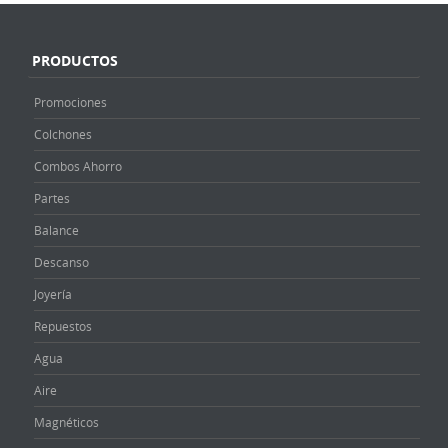
PRODUCTOS
Promociones
Colchones
Combos Ahorro
Partes
Balance
Descanso
Joyería
Repuestos
Agua
Aire
Magnéticos