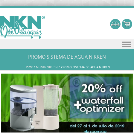
Skip to content
PROMO SISTEMA DE AGUA NIKKEN
Home
/
Mundo NIKKEN
/
PROMO SISTEMA DE AGUA NIKKEN