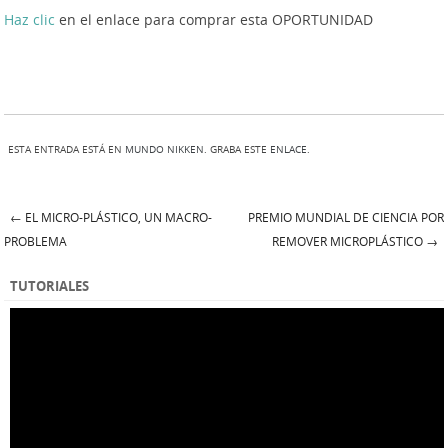
Haz clic
en el enlace para comprar esta OPORTUNIDAD
ESTA ENTRADA ESTÁ EN
MUNDO NIKKEN
. GRABA ESTE
ENLACE
.
←
EL MICRO-PLÁSTICO, UN MACRO-
PREMIO MUNDIAL DE CIENCIA POR
Post navigation
PROBLEMA
REMOVER MICROPLÁSTICO
→
TUTORIALES