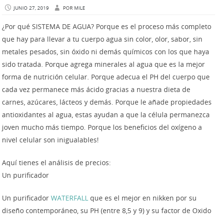
JUNIO 27, 2019
POR
MILE
¿Por qué SISTEMA DE AGUA? Porque es el proceso más completo
que hay para llevar a tu cuerpo agua sin color, olor, sabor, sin
metales pesados, sin óxido ni demás químicos con los que haya
sido tratada. Porque agrega minerales al agua que es la mejor
forma de nutrición celular. Porque adecua el PH del cuerpo que
cada vez permanece más ácido gracias a nuestra dieta de
carnes, azúcares, lácteos y demás. Porque le añade propiedades
antioxidantes al agua, estas ayudan a que la célula permanezca
joven mucho más tiempo. Porque los beneficios del oxígeno a
nivel celular son inigualables!
Aquí tienes el análisis de precios:
Un purificador
Un purificador
WATERFALL
que es el mejor en nikken por su
diseño contemporáneo, su PH (entre 8,5 y 9) y su factor de Oxido