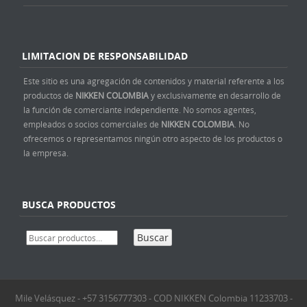
LIMITACION DE RESPONSABILIDAD
Este sitio es una agregación de contenidos y material referente a los
productos de
NIKKEN COLOMBIA
y exclusivamente en desarrollo de
la función de comerciante independiente. No somos agentes,
empleados o socios comerciales de
NIKKEN COLOMBIA
. No
ofrecemos o representamos ningún otro aspecto de los productos o
la empresa.
BUSCA PRODUCTOS
Buscar
Mile Velásquez - +57 3156777303 - COD NIKKEN Colombia 11233703 -