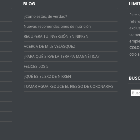
BLOG
LIMI
Este s
¿Cómo estás, de verdad?
refer
Nuevas recomendaciones de nutrición
exclus
comer
RECUPERA TU INVERSIÓN EN NIKKEN
emple
ACERCA DE MILE VELÁSQUEZ
COLO
otro 
¿PARA QUÉ SIRVE LA TERAPIA MAGNÉTICA?
FELICES LOS 5
¿QUÉ ES EL 3X2 DE NIKKEN
BUS
TOMAR AGUA REDUCE EL RIESGO DE CORONARIAS