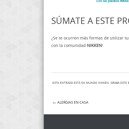
SÚMATE A ESTE P
¿Se te ocurren más formas de utilizar t
con la comunidad
NIKKEN
!
ESTA ENTRADA ESTÁ EN
MUNDO NIKKEN
. GRABA ESTE
←
ALERGIAS EN CASA
Post navigation