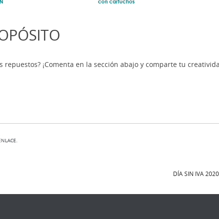
ROPÓSITO
us repuestos? ¡Comenta en la sección abajo y comparte tu creativid
ENLACE
.
DÍA SIN IVA 202