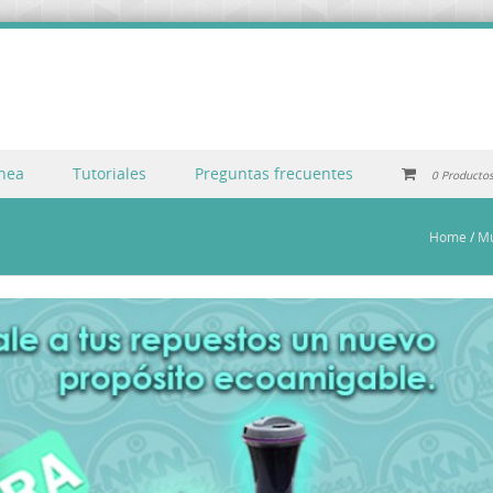
inea
Tutoriales
Preguntas frecuentes
0 Producto
Home
/
Mu