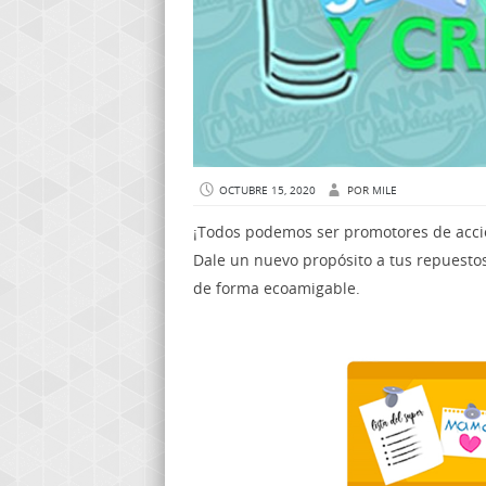
OCTUBRE 15, 2020
POR
MILE
¡Todos podemos ser promotores de accio
Dale un nuevo propósito a tus repuesto
de forma ecoamigable.