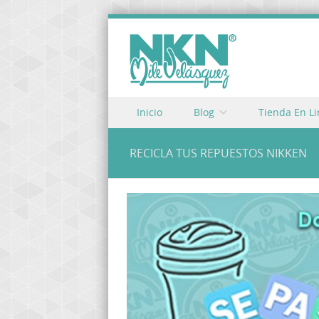
Skip to content
Inicio
Blog
Tienda En L
Menu
RECICLA TUS REPUESTOS NIKKEN