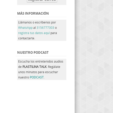
MÁS INFORMACIÓN
Llámanos o escríbenos por
WhatsApp
al
3156777303
o
registra tus datos aquí
para
contactarte.
NUESTRO PODCAST
Escucha los entretenidos audios
de
PLASTILINA TALK
. Regálate
unos minutos para escuchar
nuestro
PODCAST
.