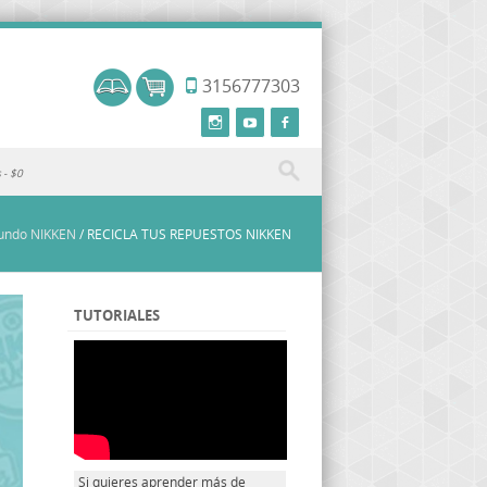
3156777303
s
$0
ndo NIKKEN
/
RECICLA TUS REPUESTOS NIKKEN
TUTORIALES
Si quieres aprender más de