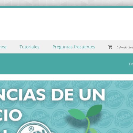
inea
Tutoriales
Preguntas frecuentes
0 Producto
H