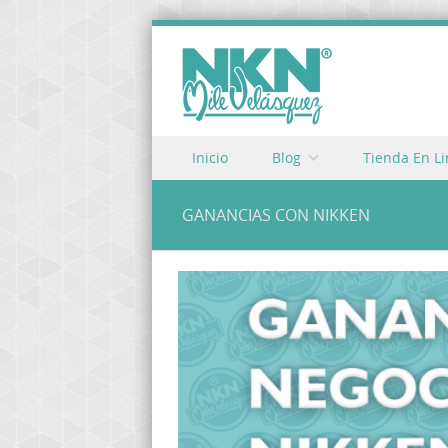
Skip to content
Inicio
Blog
Tienda En L
Menu
GANANCIAS CON NIKKEN