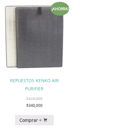
¡AHORRA!
REPUESTOS KENKO AIR
PURIFIER
$
424,000
$
340,000
Comprar