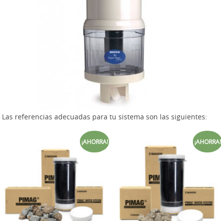
Las referencias adecuadas para tu sistema son las siguientes:
¡AHORRA!
¡AHORRA!