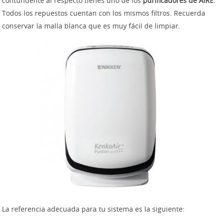
contundente al respecto tienes uno de los
purificadores de AIRE
.
Todos los repuestos cuentan con los mismos filtros. Recuerda
conservar la malla blanca que es muy fácil de limpiar.
La referencia adecuada para tu sistema es la siguiente: