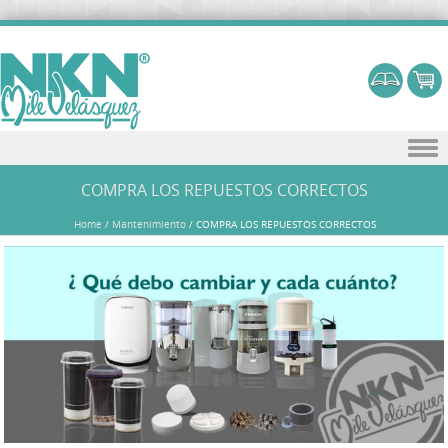
Skip to content
COMPRA LOS REPUESTOS CORRECTOS
Home
/
Mantenimiento
/
COMPRA LOS REPUESTOS CORRECTOS