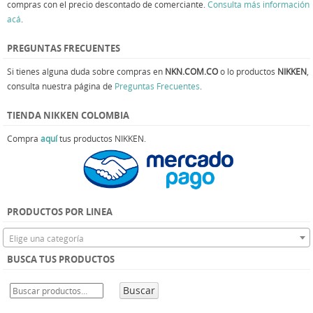
compras con el precio descontado de comerciante.
Consulta más información
acá
.
PREGUNTAS FRECUENTES
Si tienes alguna duda sobre compras en
NKN.COM.CO
o lo productos
NIKKEN
,
consulta nuestra página de
Preguntas Frecuentes
.
TIENDA NIKKEN COLOMBIA
Compra
aquí
tus productos NIKKEN.
PRODUCTOS POR LINEA
Elige una categoría
BUSCA TUS PRODUCTOS
Buscar