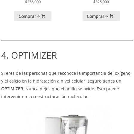
3.67
de 5
$
256,000
$
325,000
de 5
Comprar
Comprar
4. OPTIMIZER
Si eres de las personas que reconoce la importancia del oxígeno
y el calcio en la hidratación a nivel celular seguro tienes un
OPTIMIZER
. Nunca dejes que el anillo se oxide. Esto puede
intervenir en la reestructuración molecular.