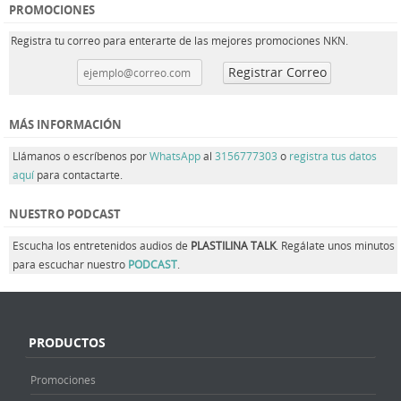
PROMOCIONES
Registra tu correo para enterarte de las mejores promociones NKN.
MÁS INFORMACIÓN
Llámanos o escríbenos por
WhatsApp
al
3156777303
o
registra tus datos
aquí
para contactarte.
NUESTRO PODCAST
Escucha los entretenidos audios de
PLASTILINA TALK
. Regálate unos minutos
para escuchar nuestro
PODCAST
.
PRODUCTOS
Promociones