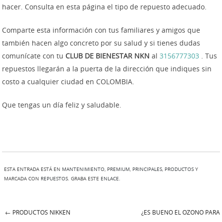
hacer. Consulta en esta página el tipo de repuesto adecuado.
Comparte esta información con tus familiares y amigos que
también hacen algo concreto por su salud y si tienes dudas
comunícate con tu
CLUB DE BIENESTAR NKN
al
3156777303
. Tus
repuestos llegarán a la puerta de la dirección que indiques sin
costo a cualquier ciudad en COLOMBIA.
Que tengas un día feliz y saludable.
ESTA ENTRADA ESTÁ EN
MANTENIMIENTO
,
PREMIUM
,
PRINCIPALES
,
PRODUCTOS
Y
MARCADA CON
REPUESTOS
. GRABA ESTE
ENLACE
.
←
PRODUCTOS NIKKEN
¿ES BUENO EL OZONO PARA