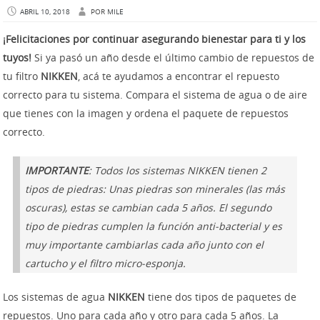
ABRIL 10, 2018
POR
MILE
¡Felicitaciones por continuar asegurando bienestar para ti y los
tuyos!
Si ya pasó un año desde el último cambio de repuestos de
tu filtro
NIKKEN
, acá te ayudamos a encontrar el repuesto
correcto para tu sistema. Compara el sistema de agua o de aire
que tienes con la imagen y ordena el paquete de repuestos
correcto.
IMPORTANTE
: Todos los sistemas NIKKEN tienen 2
tipos de piedras: Unas piedras son minerales (las más
oscuras), estas se cambian cada 5 años. El segundo
tipo de piedras cumplen la función anti-bacterial y es
muy importante cambiarlas cada año junto con el
cartucho y el filtro micro-esponja.
Los sistemas de agua
NIKKEN
tiene dos tipos de paquetes de
repuestos. Uno para cada año y otro para cada 5 años. La